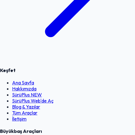
Keşfet
Ana Sayfa
Hakkımızda
SürüPlus
NEW
SürüPlus Web'de Aç
Blog & Yazılar
Tüm Araçlar
İletişim
Büyükbaş Araçları