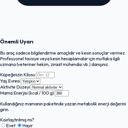
Önemli Uyarı
Bu araç sadece bilgilendirme amaçlıdır ve kesin sonuçlar vermez.
Profesyonel tavsiye veya kesin hesaplamalar için mutlaka ilgili
uzmana (veteriner hekim, ziraat mühendisi vb.) danışınız.
Köpeğinizin Kilosu
Yaş Evresi
Aktivite Düzeyi
Mama Enerjisi (kcal / 100 g)
Kullandığınız mamanın paketinde yazan metabolik enerji değerini
girin.
Kısırlaştırılmış mı?
Evet
Hayır