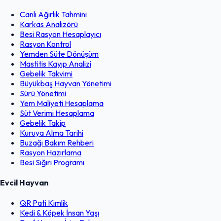
Canlı Ağırlık Tahmini
Karkas Analizörü
Besi Rasyon Hesaplayıcı
Rasyon Kontrol
Yemden Süte Dönüşüm
Mastitis Kayıp Analizi
Gebelik Takvimi
Büyükbaş Hayvan Yönetimi
Sürü Yönetimi
Yem Maliyeti Hesaplama
Süt Verimi Hesaplama
Gebelik Takip
Kuruya Alma Tarihi
Buzağı Bakım Rehberi
Rasyon Hazırlama
Besi Sığırı Programı
Evcil Hayvan
QR Pati Kimlik
Kedi & Köpek İnsan Yaşı