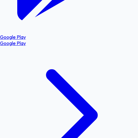
Google Play
Google Play