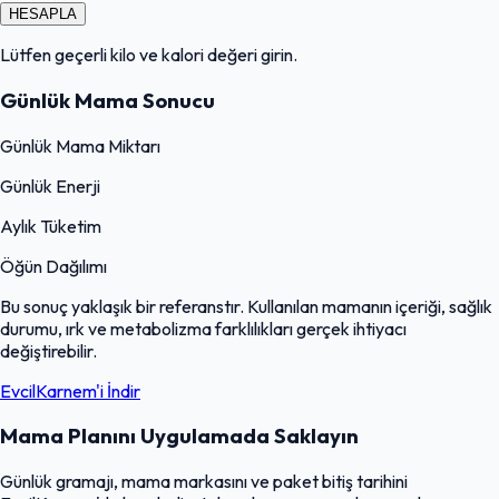
HESAPLA
Lütfen geçerli kilo ve kalori değeri girin.
Günlük Mama Sonucu
Günlük Mama Miktarı
Günlük Enerji
Aylık Tüketim
Öğün Dağılımı
Bu sonuç yaklaşık bir referanstır. Kullanılan mamanın içeriği, sağlık
durumu, ırk ve metabolizma farklılıkları gerçek ihtiyacı
değiştirebilir.
EvcilKarnem'i İndir
Mama Planını Uygulamada Saklayın
Günlük gramajı, mama markasını ve paket bitiş tarihini