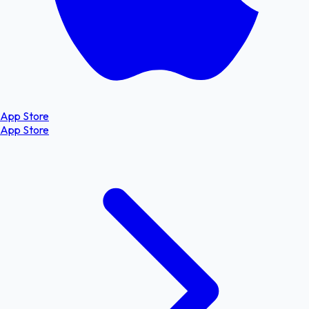
App Store
App Store