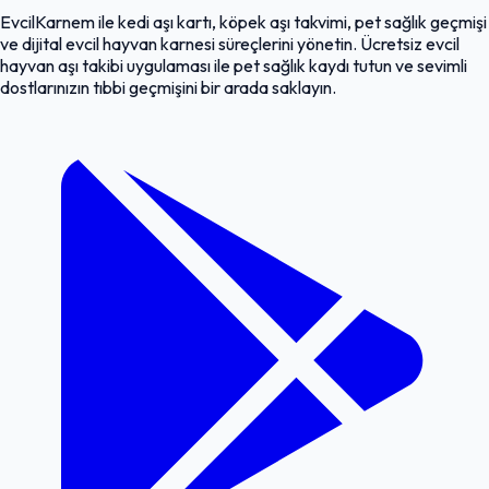
EvcilKarnem ile kedi aşı kartı, köpek aşı takvimi, pet sağlık geçmişi
ve dijital evcil hayvan karnesi süreçlerini yönetin. Ücretsiz evcil
hayvan aşı takibi uygulaması ile pet sağlık kaydı tutun ve sevimli
dostlarınızın tıbbi geçmişini bir arada saklayın.