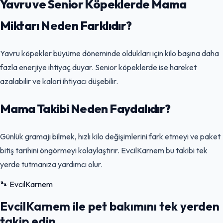
Yavru ve Senior Köpeklerde Mama
Miktarı Neden Farklıdır?
Yavru köpekler büyüme döneminde oldukları için kilo başına daha
fazla enerjiye ihtiyaç duyar. Senior köpeklerde ise hareket
azalabilir ve kalori ihtiyacı düşebilir.
Mama Takibi Neden Faydalıdır?
Günlük gramajı bilmek, hızlı kilo değişimlerini fark etmeyi ve paket
bitiş tarihini öngörmeyi kolaylaştırır. EvcilKarnem bu takibi tek
yerde tutmanıza yardımcı olur.
🐾
EvcilKarnem
EvcilKarnem ile pet bakımını tek yerden
takip edin