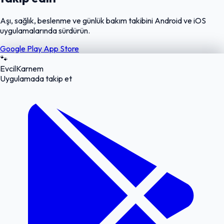
Aşı, sağlık, beslenme ve günlük bakım takibini Android ve iOS
uygulamalarında sürdürün.
Google Play
App Store
🐾
EvcilKarnem
Uygulamada takip et