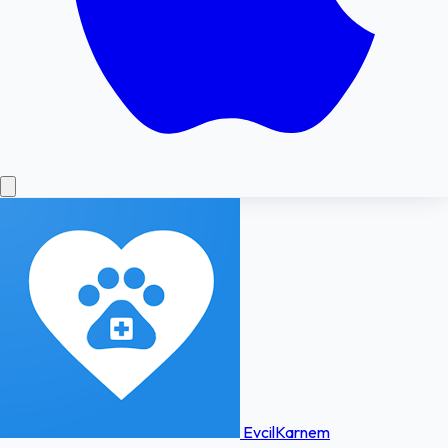
EvcilKarnem