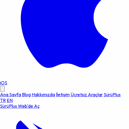
iOS
Ana Sayfa
Blog
Hakkımızda
İletişim
Ücretsiz Araçlar
SürüPlus
TR
EN
SürüPlus Web'de Aç