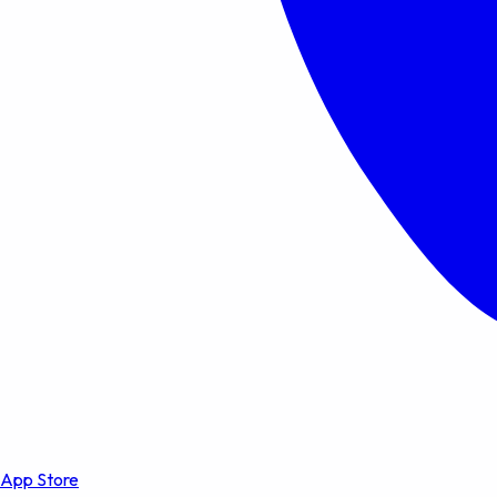
App Store