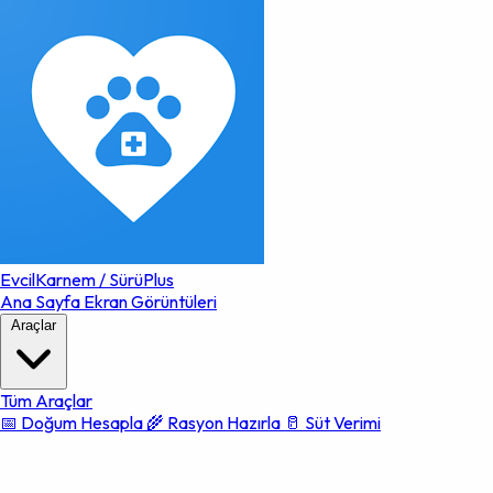
EvcilKarnem
/
SürüPlus
Ana Sayfa
Ekran Görüntüleri
Araçlar
Tüm Araçlar
📅 Doğum Hesapla
🌾 Rasyon Hazırla
🥛 Süt Verimi