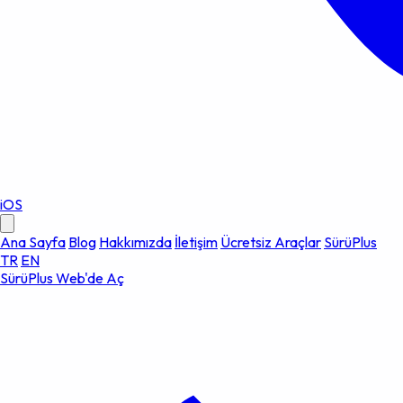
iOS
Ana Sayfa
Blog
Hakkımızda
İletişim
Ücretsiz Araçlar
SürüPlus
TR
EN
SürüPlus Web'de Aç