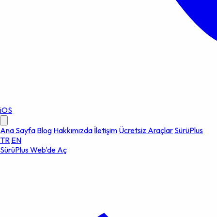
iOS
Ana Sayfa
Blog
Hakkımızda
İletişim
Ücretsiz Araçlar
SürüPlus
TR
EN
SürüPlus Web'de Aç