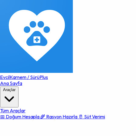
EvcilKarnem
/
SürüPlus
Ana Sayfa
Araçlar
Tüm Araçlar
📅 Doğum Hesapla
🌾 Rasyon Hazırla
🥛 Süt Verimi