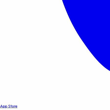
App Store