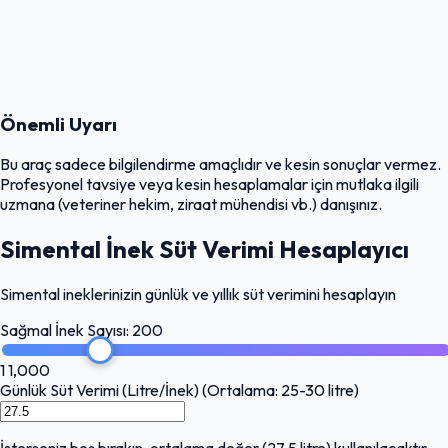
Önemli Uyarı
Bu araç sadece bilgilendirme amaçlıdır ve kesin sonuçlar vermez.
Profesyonel tavsiye veya kesin hesaplamalar için mutlaka ilgili
uzmana (veteriner hekim, ziraat mühendisi vb.) danışınız.
Simental İnek Süt Verimi Hesaplayıcı
Simental ineklerinizin günlük ve yıllık süt verimini hesaplayın
Sağmal İnek Sayısı:
200
1
1,000
Günlük Süt Verimi (Litre/İnek)
(Ortalama: 25-30 litre)