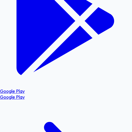
Google Play
Google Play