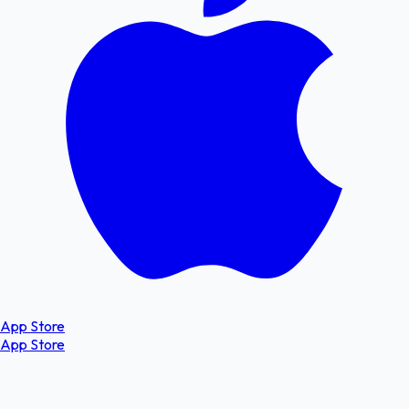
App Store
App Store