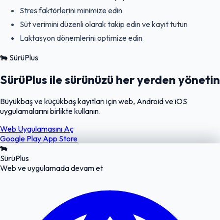
Stres faktörlerini minimize edin
Süt verimini düzenli olarak takip edin ve kayıt tutun
Laktasyon dönemlerini optimize edin
🐄
SürüPlus
SürüPlus ile sürünüzü her yerden yönetin
Büyükbaş ve küçükbaş kayıtları için web, Android ve iOS
uygulamalarını birlikte kullanın.
Web Uygulamasını Aç
Google Play
App Store
🐄
SürüPlus
Web ve uygulamada devam et