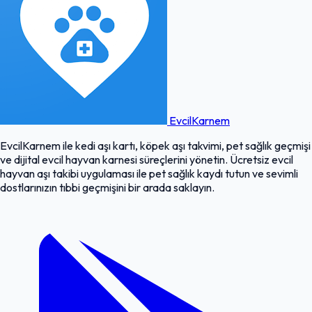
EvcilKarnem
EvcilKarnem ile kedi aşı kartı, köpek aşı takvimi, pet sağlık geçmişi
ve dijital evcil hayvan karnesi süreçlerini yönetin. Ücretsiz evcil
hayvan aşı takibi uygulaması ile pet sağlık kaydı tutun ve sevimli
dostlarınızın tıbbi geçmişini bir arada saklayın.