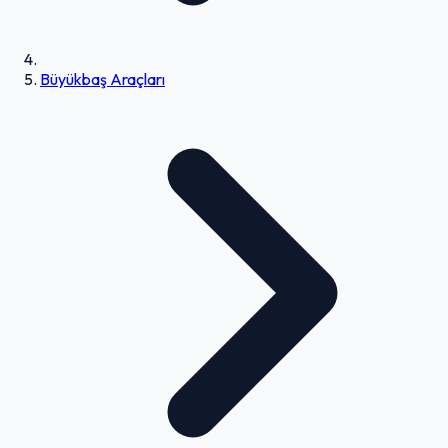
Büyükbaş Araçları