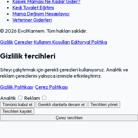
Köpek Maması Ne Kadar Gider?
Kedi Tuvalet Eğitimi
Mama Değişim Hesaplayıcı
Veteriner Giderleri
© 2026 EvcilKarnem. Tüm hakları saklıdır.
Gizlilik
Çerezler
Kullanım Koşulları
Editoryal Politika
Gizlilik tercihleri
Siteyi çalıştırmak için gerekli çerezleri kullanıyoruz. Analitik ve
reklam çerezlerini yalnızca izninizle etkinleştiririz.
Gizlilik Politikası
·
Çerez Politikası
Analitik
Reklam
Tümünü kabul et
Gerekli olanlarla devam et
Tercihleri yönet
Tercihleri kaydet
Çerez tercihleri