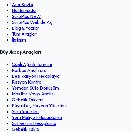
Ana Sayfa
Hakkımızda
SürüPlus
NEW
SürüPlus Web'de Aç
Blog & Yazılar
Tüm Araçlar
İletişim
Büyükbaş Araçları
Canlı Ağırlık Tahmini
Karkas Analizörü
Besi Rasyon Hesaplayıcı
Rasyon Kontrol
Yemden Süte Dönüşüm
Mastitis Kayıp Analizi
Gebelik Takvimi
Büyükbaş Hayvan Yönetimi
Sürü Yönetimi
Yem Maliyeti Hesaplama
Süt Verimi Hesaplama
Gebelik Takip