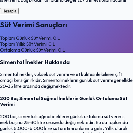
İsterseniz boş bırakın, ortalama değer (27.5 litre) kullanılacaktır
Hesapla
Süt Verimi Sonuçları
Toplam Günlük Süt Verimi:
0 L
Toplam Yıllık Süt Verimi:
0 L
Ortalama Günlük Süt Verimi:
0 L
Simental İnekler Hakkında
Simental inekler, yüksek süt verimi ve et kalitesi ile bilinen çift
amaçlı bir sığır ırkıdır. Simental ineklerin günlük süt verimi genellikle
20-35 litre arasında değişmektedir.
200 Baş Simental Sağmal İneklerin Günlük Ortalama Süt
Verimi
200 baş simental sağmal ineklerin günlük ortalama süt verimi,
inek başına 25-30 litre arasında değişmektedir. Bu da toplamda
günlük 5,000-6,000 litre süt üretimi anlamına gelir. Yıllık olarak