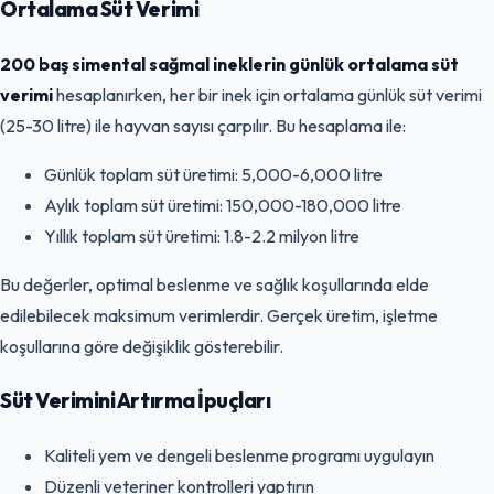
Ortalama Süt Verimi
200 baş simental sağmal ineklerin günlük ortalama süt
verimi
hesaplanırken, her bir inek için ortalama günlük süt verimi
(25-30 litre) ile hayvan sayısı çarpılır. Bu hesaplama ile:
Günlük toplam süt üretimi: 5,000-6,000 litre
Aylık toplam süt üretimi: 150,000-180,000 litre
Yıllık toplam süt üretimi: 1.8-2.2 milyon litre
Bu değerler, optimal beslenme ve sağlık koşullarında elde
edilebilecek maksimum verimlerdir. Gerçek üretim, işletme
koşullarına göre değişiklik gösterebilir.
Süt Verimini Artırma İpuçları
Kaliteli yem ve dengeli beslenme programı uygulayın
Düzenli veteriner kontrolleri yaptırın