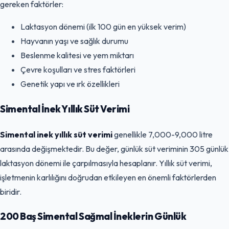
gereken faktörler:
Laktasyon dönemi (ilk 100 gün en yüksek verim)
Hayvanın yaşı ve sağlık durumu
Beslenme kalitesi ve yem miktarı
Çevre koşulları ve stres faktörleri
Genetik yapı ve ırk özellikleri
Simental İnek Yıllık Süt Verimi
Simental inek yıllık süt verimi
genellikle 7,000-9,000 litre
arasında değişmektedir. Bu değer, günlük süt veriminin 305 günlük
laktasyon dönemi ile çarpılmasıyla hesaplanır. Yıllık süt verimi,
işletmenin karlılığını doğrudan etkileyen en önemli faktörlerden
biridir.
200 Baş Simental Sağmal İneklerin Günlük