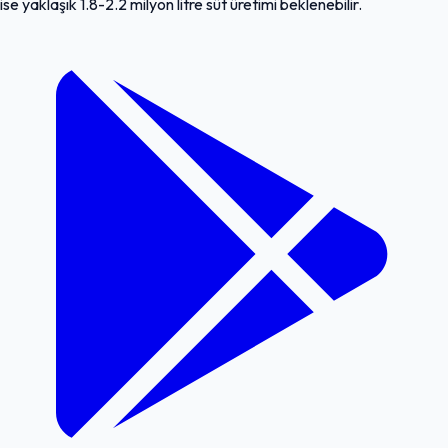
ise yaklaşık 1.8-2.2 milyon litre süt üretimi beklenebilir.