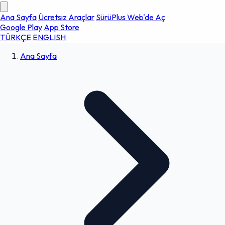
Ana Sayfa
Ücretsiz Araçlar
SürüPlus Web'de Aç
Google Play
App Store
TÜRKÇE
ENGLISH
Ana Sayfa