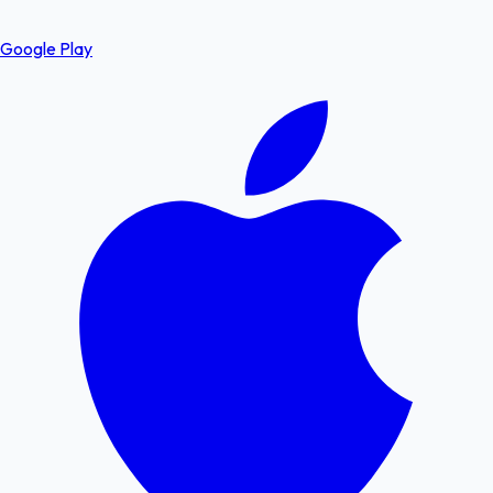
Google Play