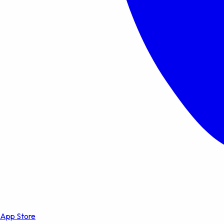
App Store