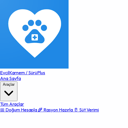
EvcilKarnem
/
SürüPlus
Ana Sayfa
Araçlar
Tüm Araçlar
📅 Doğum Hesapla
🌾 Rasyon Hazırla
🥛 Süt Verimi